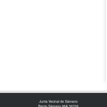
Junta Vecinal de Sámano
Barrio Sámano 98A 39709