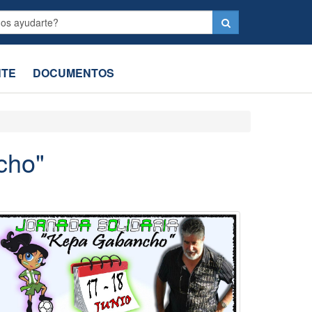
Label
NTE
DOCUMENTOS
cho"