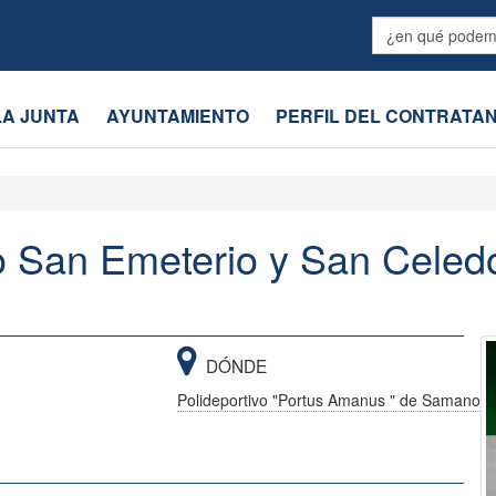
LA JUNTA
AYUNTAMIENTO
PERFIL DEL CONTRATA
o San Emeterio y San Celed
DÓNDE
Polideportivo "Portus Amanus " de Samano