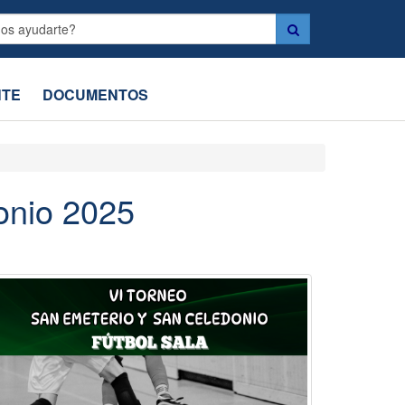
Label
NTE
DOCUMENTOS
onio 2025