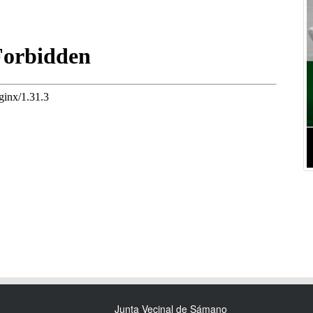
Junta Vecinal de Sámano