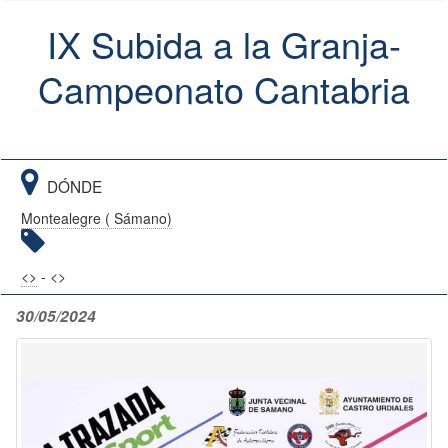
IX Subida a la Granja-
Campeonato Cantabria
DÓNDE
Montealegre ( Sámano)
<
>
- <
>
30/05/2024